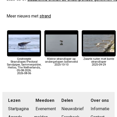
Meer nieuws met
strand
Gestreepte
Kleine strandloper op
Zwarte ruiter met bonte
Strandloper/Pectoral
ondergelopen bollenveld
strandloper
Sandpiper, Sammerpolder,
2025-10-10
2025-09-29
Heiloo, The Netherlands,
05-08-2026.
2026-08-06
Lezen
Meedoen
Delen
Over ons
Startpagina
Evenement
Nieuwsbrief
Informatie