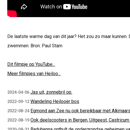
De laatste warme dag van dit jaar? Het zou zo maar kunnen. 
zwemmen. Bron: Paul Stam
Dit filmpje op YouTube...
Meer filmpjes van Heiloo...
Jas uit, zonnebril op.
2024-04-06
Wandeling Heilooër bos
2022-09-12
Egmond aan Zee nu ook bereikbaar met Alkmaar
2022-08-24
Ook deelscooters in Bergen, Uitgeest, Castricum
2022-08-19
Baduhenna onthult de ondergrondse geheimen va
2020-08-31