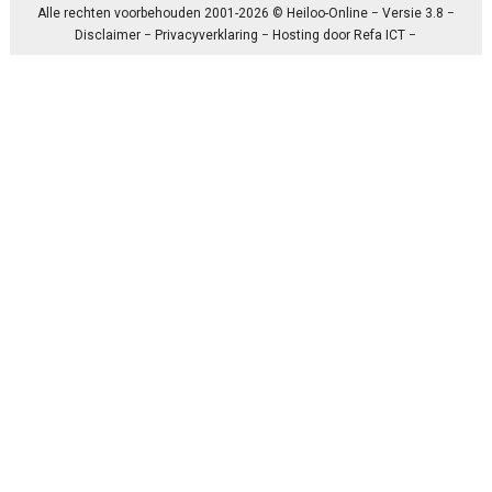
Alle rechten voorbehouden 2001-2026 © Heiloo-Online − Versie 3.8 −
Disclaimer
−
Privacyverklaring
− Hosting door
Refa ICT
−