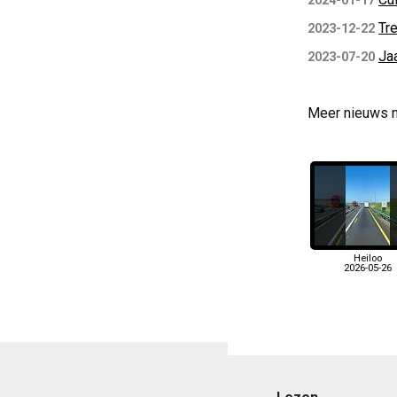
2024-01-17
Tr
2023-12-22
Ja
2023-07-20
Meer nieuws 
Heiloo
2026-05-26