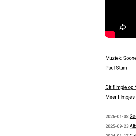
Muziek: Sooner
Paul Stam
Dit filmpje op 
Meer filmpjes 
Ge
2026-01-08
Al
2025-09-23
Cu