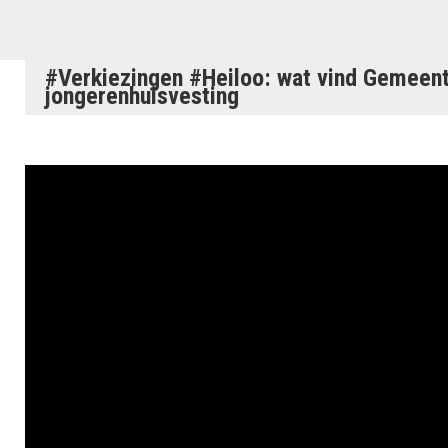
#Verkiezingen #Heiloo: wat vind Gemeen
jongerenhuisvesting