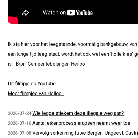
Ik sta hier voor het leegstaande, voormalig bankgebouw, va
een lange tijd leeg staat, wordt het ook wel een 'holle kie
is... Bron: Gemeentebelangen Heiloo
Dit filmpje op YouTube...
Meer filmpjes van Heiloo...
Wie legde stiekem deze illegale weg aan?
2026-07-24
Aantal eikenprocessierupsen neemt weer toe
2026-07-16
Vervolg verkenning fusie Bergen, Uitgeest, Castr
2026-07-08