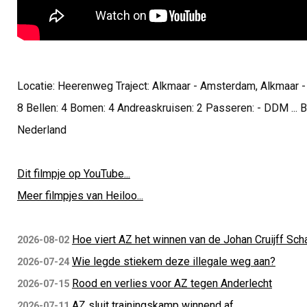
Locatie: Heerenweg Traject: Alkmaar - Amsterdam, Alkmaar -
8 Bellen: 4 Bomen: 4 Andreaskruisen: 2 Passeren: - DDM ..
Nederland
Dit filmpje op YouTube...
Meer filmpjes van Heiloo...
Hoe viert AZ het winnen van de Johan Cruijff Sch
2026-08-02
Wie legde stiekem deze illegale weg aan?
2026-07-24
Rood en verlies voor AZ tegen Anderlecht
2026-07-15
AZ sluit trainingskamp winnend af
2026-07-11