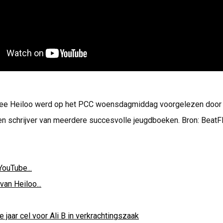
tee Heiloo werd op het PCC woensdagmiddag voorgelezen door 
en schrijver van meerdere succesvolle jeugdboeken. Bron: Beat
YouTube...
van Heiloo...
e jaar cel voor Ali B in verkrachtingszaak