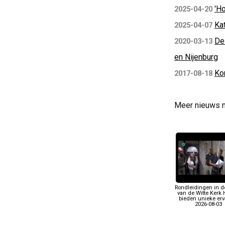
'H
2025-04-20
Ka
2025-04-07
De
2020-03-13
en Nijenburg
Ko
2017-08-18
Meer nieuws 
Rondleidingen in d
van de Witte Kerk 
bieden unieke erv
2026-08-03