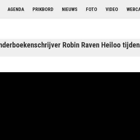
AGENDA
PRIKBORD
NIEUWS
FOTO
VIDEO
WEBC
nderboekenschrijver Robin Raven Heiloo tijden