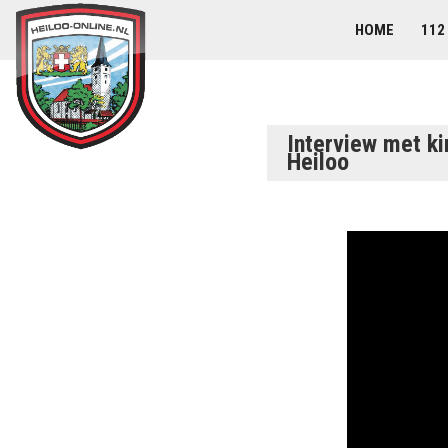
HOME
112
Interview met ki
Heiloo