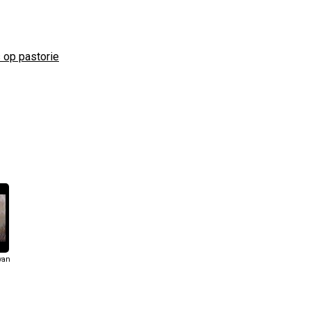
 op pastorie
van