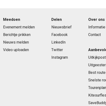
Meedoen
Delen
Over ons
Evenement melden
Nieuwsbrief
Informatie
Berichtje prikken
Facebook
Contact
Nieuws melden
LinkedIn
Video uploaden
Twitter
Aanbevol
Instagram
Uitkijkpost
Uitgeester
Best route
Snelste ro
Tourenplan
Kitesurfle
SaveBudd