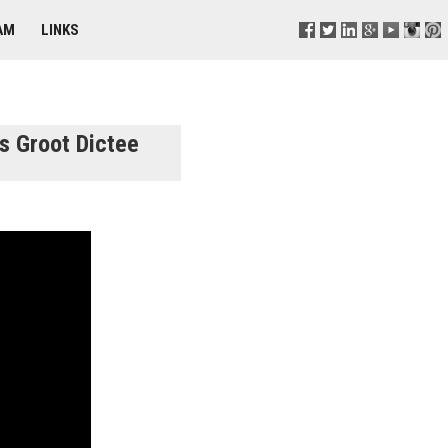
AM
LINKS
s Groot Dictee