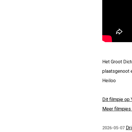
Het Groot Dic
plaatsgenoot 
Heiloo
Dit filmpje op 
Meer filmpjes 
Dri
2026-05-07