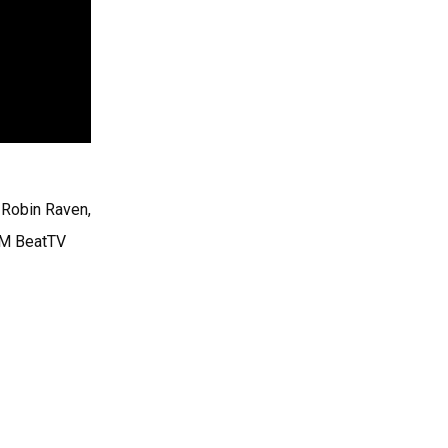
Robin Raven,
FM BeatTV