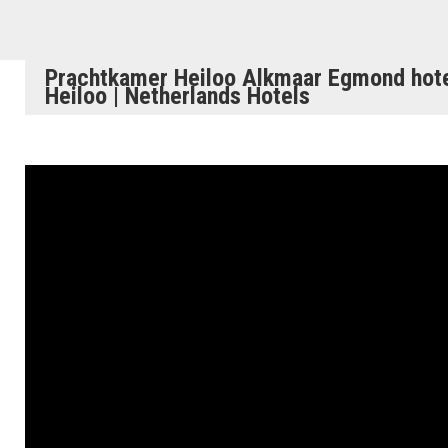
Prachtkamer Heiloo Alkmaar Egmond hotel
Heiloo | Netherlands Hotels