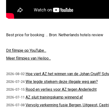
Best price for booking: ... Bron: Netherlands hotels review
Dit filmpje op YouTube...
Meer filmpjes van Heiloo...
Hoe viert AZ het winnen van de Johan Cruijff Sch
2026-08-02
Wie legde stiekem deze illegale weg aan?
2026-07-24
Rood en verlies voor AZ tegen Anderlecht
2026-07-15
AZ sluit trainingskamp winnend af
2026-07-11
Vervolg verkenning fusie Bergen, Uitgeest, Castr
2026-07-08