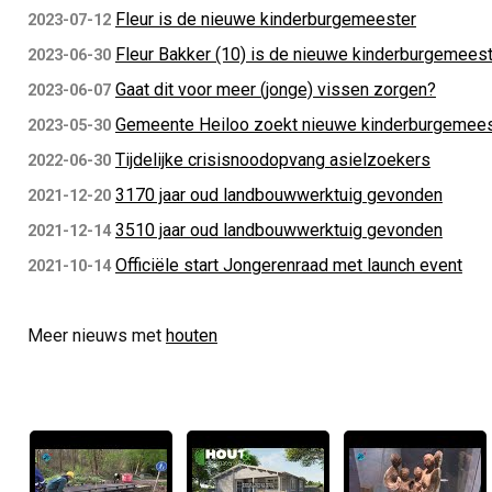
Fleur is de nieuwe kinderburgemeester
2023-07-12
Fleur Bakker (10) is de nieuwe kinderburgemeest
2023-06-30
Gaat dit voor meer (jonge) vissen zorgen?
2023-06-07
Gemeente Heiloo zoekt nieuwe kinderburgemees
2023-05-30
Tijdelijke crisisnoodopvang asielzoekers
2022-06-30
3170 jaar oud landbouwwerktuig gevonden
2021-12-20
3510 jaar oud landbouwwerktuig gevonden
2021-12-14
Officiële start Jongerenraad met launch event
2021-10-14
Meer nieuws met
houten