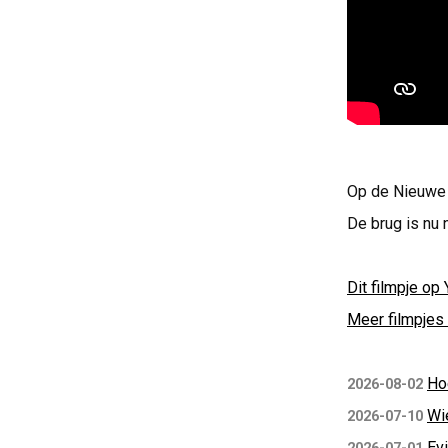
Op de Nieuwe P
De brug is nu 
Dit filmpje op 
Meer filmpjes 
Ho
2026-08-02
Wi
2026-07-10
Ev