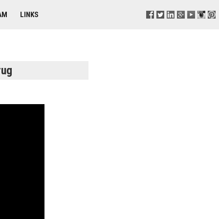
AM
LINKS
rug