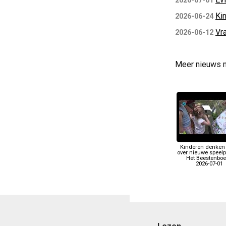
2026-07-01
Ki
2026-06-24
Vra
2026-06-12
Meer nieuws 
Kinderen denken
over nieuwe speelpl
Het Beestenboe
2026-07-01