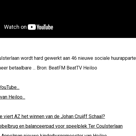
lsterlaan wordt hard gewerkt aan 46 nieuwe sociale huurapparte
eer betaalbare ... Bron: BeatFM BeatTV Heiloo
YouTube...
van Heiloo...
e viert AZ het winnen van de Johan Cruijff Schaal?
ebelbrug en balanceerpad voor speelplek Ter Coulsterlaan
i Appelman nieuwe kinderburgemeester van Heiloo