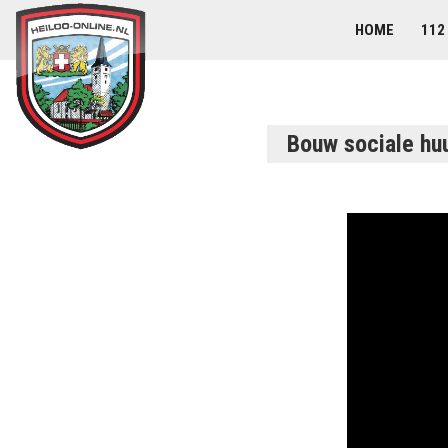
HOME
112
Bouw sociale huu