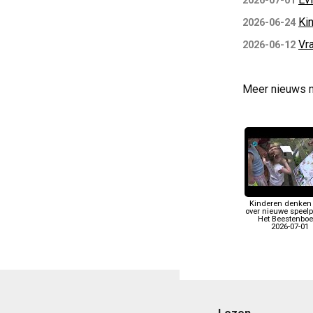
2026-07-01
Ki
2026-06-24
Vra
2026-06-12
Meer nieuws 
Kinderen denken
over nieuwe speelpl
Het Beestenboe
2026-07-01