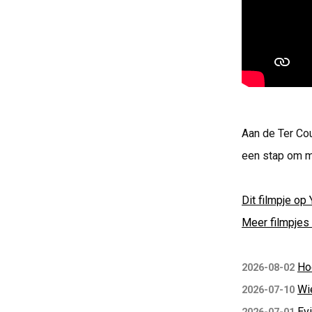
Aan de Ter Cou
een stap om m
Dit filmpje op 
Meer filmpjes 
Ho
2026-08-02
Wi
2026-07-10
Ev