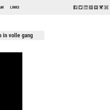
AM
LINKS
 in volle gang