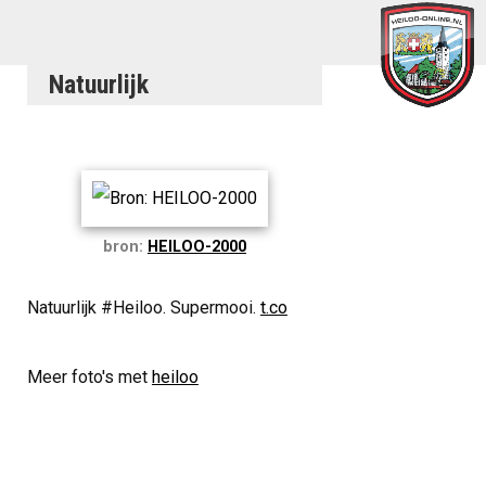
Natuurlijk
bron:
HEILOO-2000
Natuurlijk #Heiloo. Supermooi.
t.co
Meer foto's met
heiloo