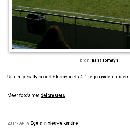
bron:
hans romeyn
Uit een penalty scoort Stormvogels 4-1 tegen @deforesters
Meer foto's met
deforesters
Egels in nieuwe kantine
2014-08-18