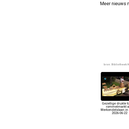
Meer nieuws 
bron: Bibliotheek 
Gezellige drukte t
rommelmarkt 
Werkendelslaan in 
2026-06-22