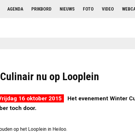
AGENDA
PRIKBORD
NIEUWS
FOTO
VIDEO
WEBC
Culinair nu op Looplein
rijdag 16 oktober 2015
Het evenement Winter Cul
ber toch door.
uden op het Looplein in Heiloo.