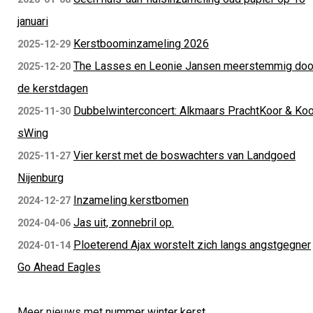
januari
Kerstboominzameling 2026
2025-12-29
The Lasses en Leonie Jansen meerstemmig doo
2025-12-20
de kerstdagen
Dubbelwinterconcert: Alkmaars PrachtKoor & Koo
2025-11-30
sWing
Vier kerst met de boswachters van Landgoed
2025-11-27
Nijenburg
Inzameling kerstbomen
2024-12-27
Jas uit, zonnebril op.
2024-04-06
Ploeterend Ajax worstelt zich langs angstgegner
2024-01-14
Go Ahead Eagles
Meer nieuws met
nummer
winter
kerst