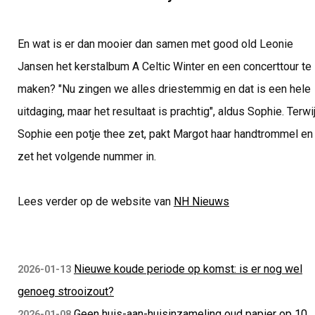
En wat is er dan mooier dan samen met good old Leonie
Jansen het kerstalbum A Celtic Winter en een concerttour te
maken? "Nu zingen we alles driestemmig en dat is een hele
uitdaging, maar het resultaat is prachtig", aldus Sophie. Terwij
Sophie een potje thee zet, pakt Margot haar handtrommel en
zet het volgende nummer in.
Lees verder op de website van
NH Nieuws
Nieuwe koude periode op komst: is er nog wel
2026-01-13
genoeg strooizout?
Geen huis-aan-huisinzameling oud papier op 10
2026-01-08