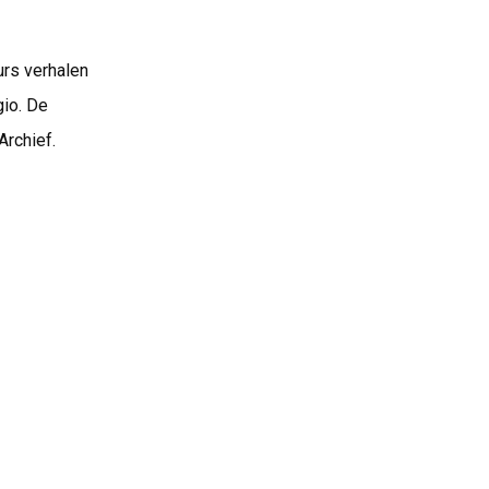
urs verhalen
gio. De
Archief.