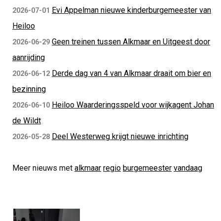
Evi Appelman nieuwe kinderburgemeester van
2026-07-01
Heiloo
Geen treinen tussen Alkmaar en Uitgeest door
2026-06-29
aanrijding
Derde dag van 4 van Alkmaar draait om bier en
2026-06-12
bezinning
Heiloo Waarderingsspeld voor wijkagent Johan
2026-06-10
de Wildt
Deel Westerweg krijgt nieuwe inrichting
2026-05-28
Meer nieuws met
alkmaar
regio
burgemeester
vandaag