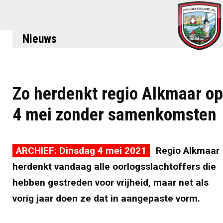
Nieuws
Zo herdenkt regio Alkmaar op
4 mei zonder samenkomsten
ARCHIEF: Dinsdag 4 mei 2021
Regio Alkmaar
herdenkt vandaag alle oorlogsslachtoffers die
hebben gestreden voor vrijheid, maar net als
vorig jaar doen ze dat in aangepaste vorm.