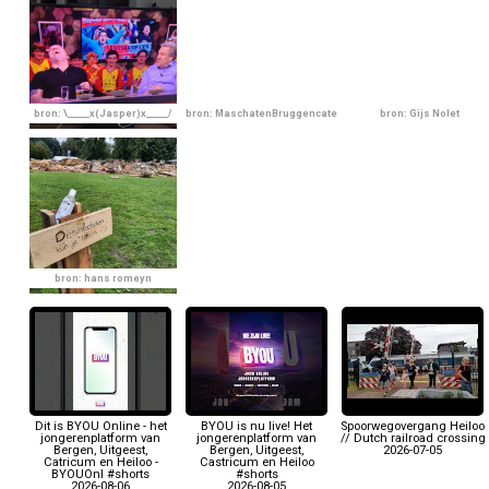
bron: \_____x(Jasper)x_____/
bron: MaschatenBruggencate
bron: Gijs Nolet
bron: hans romeyn
Dit is BYOU Online - het
BYOU is nu live! Het
Spoorwegovergang Heiloo
jongerenplatform van
jongerenplatform van
// Dutch railroad crossing
Bergen, Uitgeest,
Bergen, Uitgeest,
2026-07-05
Catricum en Heiloo -
Castricum en Heiloo
BYOUOnl #shorts
#shorts
2026-08-06
2026-08-05