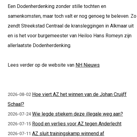
Een Dodenherdenking zonder stille tochten en
samenkomsten, maar toch valt er nog genoeg te beleven. Zo
zendt Streekstad Centraal de kransleggingen in Alkmaar uit
en is het voor burgemeester van Heiloo Hans Romeyn zijn
allerlaatste Dodenherdenking.
Lees verder op de website van
NH Nieuws
Hoe viert AZ het winnen van de Johan Cruijff
2026-08-02
Schaal?
Wie legde stiekem deze illegale weg aan?
2026-07-24
Rood en verlies voor AZ tegen Anderlecht
2026-07-15
AZ sluit trainingskamp winnend af
2026-07-11