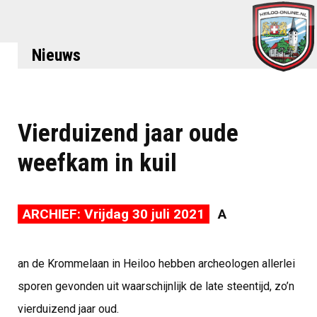
Nieuws
Vierduizend jaar oude
weefkam in kuil
ARCHIEF: Vrijdag 30 juli 2021
A
an de Krommelaan in Heiloo hebben archeologen allerlei
sporen gevonden uit waarschijnlijk de late steentijd, zo’n
vierduizend jaar oud.