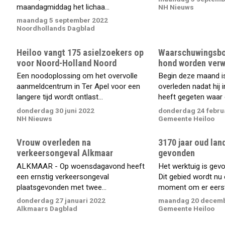
maandagmiddag het lichaa...
NH Nieuws
maandag 5 september 2022
Noordhollands Dagblad
Heiloo vangt 175 asielzoekers op
Waarschuwingsbor
voor Noord-Holland Noord
hond worden verw
Een noodoplossing om het overvolle
Begin deze maand i
aanmeldcentrum in Ter Apel voor een
overleden nadat hij 
langere tijd wordt ontlast...
heeft gegeten waar e
donderdag 30 juni 2022
donderdag 24 febru
NH Nieuws
Gemeente Heiloo
Vrouw overleden na
3170 jaar oud la
verkeersongeval Alkmaar
gevonden
ALKMAAR - Op woensdagavond heeft
Het werktuig is gevo
een ernstig verkeersongeval
Dit gebied wordt nu
plaatsgevonden met twee...
moment om er eerst.
donderdag 27 januari 2022
maandag 20 decemb
Alkmaars Dagblad
Gemeente Heiloo