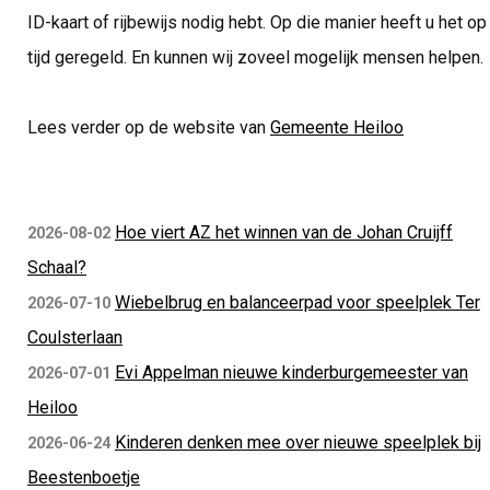
ID-kaart of rijbewijs nodig hebt. Op die manier heeft u het op
tijd geregeld. En kunnen wij zoveel mogelijk mensen helpen.
Lees verder op de website van
Gemeente Heiloo
Hoe viert AZ het winnen van de Johan Cruijff
2026-08-02
Schaal?
Wiebelbrug en balanceerpad voor speelplek Ter
2026-07-10
Coulsterlaan
Evi Appelman nieuwe kinderburgemeester van
2026-07-01
Heiloo
Kinderen denken mee over nieuwe speelplek bij
2026-06-24
Beestenboetje