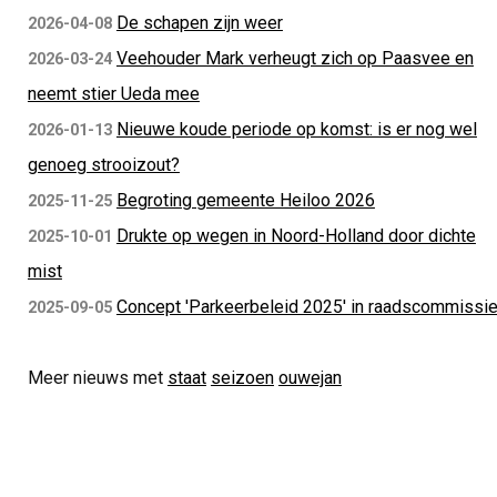
De schapen zijn weer
2026-04-08
Veehouder Mark verheugt zich op Paasvee en
2026-03-24
neemt stier Ueda mee
Nieuwe koude periode op komst: is er nog wel
2026-01-13
genoeg strooizout?
Begroting gemeente Heiloo 2026
2025-11-25
Drukte op wegen in Noord-Holland door dichte
2025-10-01
mist
Concept 'Parkeerbeleid 2025' in raadscommissi
2025-09-05
Meer nieuws met
staat
seizoen
ouwejan