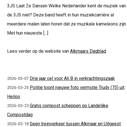
3JS Laat Ze Dansen Welke Nederlander kent de muziek van
de 3JS niet? Deze band heeft in hun muziekcarrière al
meerdere malen laten horen dat ze muzikale kameleons zijn.
Met hun nieuwste [...]
Lees verder op de website van
Alkmaars Dagblad
Drie jaar cel voor Ali B in verkrachtingszaak
2026-05-07
Politie toont nieuwe foto vermiste Trudy (75) uit
2026-03-25
Heiloo
Gratis compost scheppen op Landelijke
2026-03-23
Compostdag
Geen treinverkeer tussen Alkmaar en Uitgeest
2026-02-18