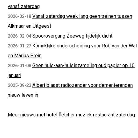
vanaf zaterdag
Vanaf zaterdag week lang geen treinen tussen
2026-02-18
Alkmaar en Uitgeest
Spoorovergang Zeeweg tijdelijk dicht
2026-02-04
Koninklijke onderscheiding voor Rob van der Wal
2026-01-27
en Marius Prein
Geen huis-aan-huisinzameling oud papier op 10
2026-01-08
januari
Albert blaast radiozender voor dementerenden
2025-09-23
nieuw leven in
Meer nieuws met
hotel
fletcher
muziek
restaurant
zaterdag