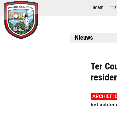
HOME
112
Nieuws
Ter Cou
residen
ARCHIEF: 
het achter 