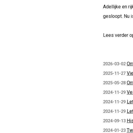
Adellijke en ri
gesloopt. Nu i
Lees verder o
On
2026-03-02
Vi
2025-11-27
On
2025-05-28
Ve
2024-11-29
Let
2024-11-29
Le
2024-11-29
Hi
2024-09-13
Tw
2024-01-23