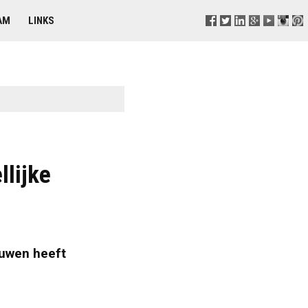
AM
LINKS
llijke
uwen heeft