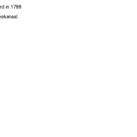
erd in 1788
eekanaal.