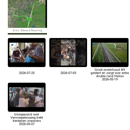
bron: Edward Neering
Groot onderhoud A9
2026-07-25
2026-07-03
gestart en zorgt voor extra
drukte rond Heiloo
2026-05-19
Inloopavond over
Vennewatersweg trekt
tientallen inwoners
2026-05-07