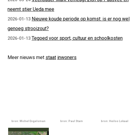
neemt stier Ueda mee
Nieuwe koude periode op komst: is er nog wel
2026-01-13
genoeg strooizout?
Tegoed voor sport, cultuur en schoolkosten
2026-01-13
Meer nieuws met
staat
inwoners
bron: Michel Engelsman
bron: Paul Stam
bron: Heiloo Lokaal