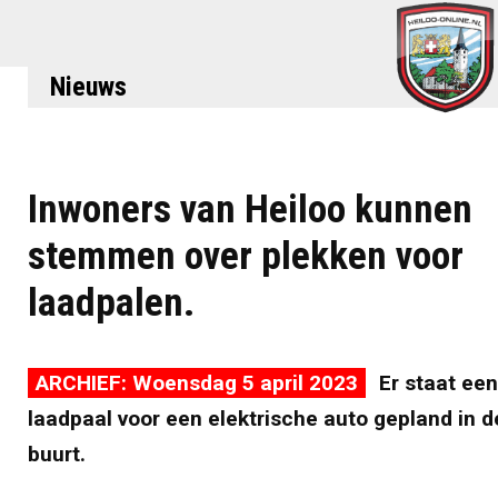
Nieuws
Inwoners van Heiloo kunnen
stemmen over plekken voor
laadpalen.
ARCHIEF: Woensdag 5 april 2023
Er staat een
laadpaal voor een elektrische auto gepland in d
buurt.