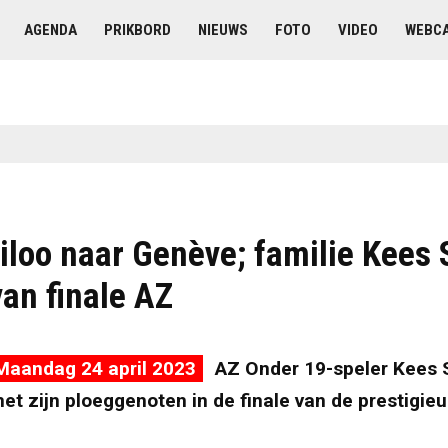
AGENDA
PRIKBORD
NIEUWS
FOTO
VIDEO
WEBC
iloo naar Genève; familie Kees 
an finale AZ
Maandag 24 april 2023
AZ Onder 19-speler Kees 
t zijn ploeggenoten in de finale van de prestigie