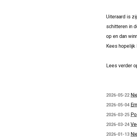
Uiteraard is z
schitteren in 
op en dan win
Kees hopelijk 
Lees verder o
Ni
2026-05-22
Er
2026-05-04
Pol
2026-03-25
Ve
2026-03-24
Ni
2026-01-13