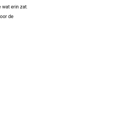
wat erin zat.
voor de