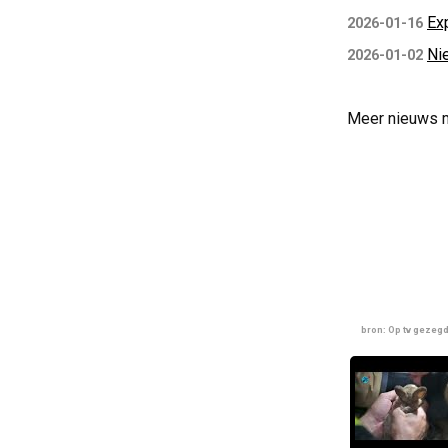
Ex
2026-01-16
Ni
2026-01-02
Meer nieuws 
bron: Op tv gezeg