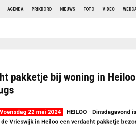
AGENDA
PRIKBORD
NIEUWS
FOTO
VIDEO
WEBC
t pakketje bij woning in Heiloo 
ugs
Woensdag 22 mei 2024
HEILOO - Dinsdagavond is 
de Vrieswijk in Heiloo een verdacht pakketje bezor