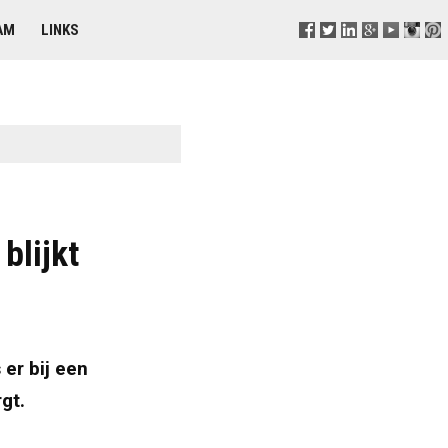
AM
LINKS
blijkt
er bij een
gt.