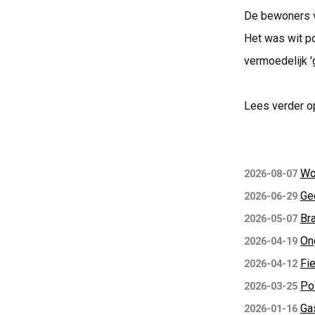
De bewoners v
Het was wit p
vermoedelijk 'ge
Lees verder o
Wo
2026-08-07
Ge
2026-06-29
Bra
2026-05-07
Ong
2026-04-19
Fie
2026-04-12
Pol
2026-03-25
Ga
2026-01-16