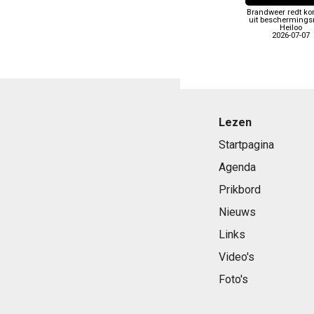
Brandweer redt ko
uit beschermingsn
Heiloo
2026-07-07
Lezen
Startpagina
Agenda
Prikbord
Nieuws
Links
Video's
Foto's