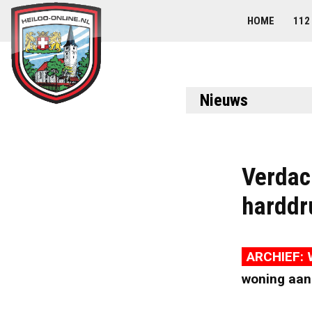
HOME
112
Nieuws
Verdach
harddr
ARCHIEF: 
woning aan 