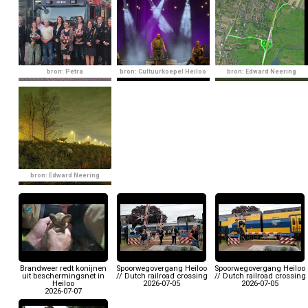
bron: Petra
bron: Cultuurkoepel Heiloo
bron: Edward Neering
bron: Edward Neering
Brandweer redt konijnen
Spoorwegovergang Heiloo
Spoorwegovergang Heiloo
uit beschermingsnet in
// Dutch railroad crossing
// Dutch railroad crossing
Heiloo
2026-07-05
2026-07-05
2026-07-07