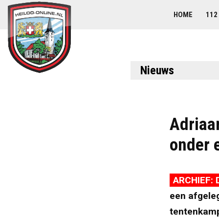
HOME
112
Nieuws
Adriaa
onder 
ARCHIEF: 
een afgeleg
tentenkamp