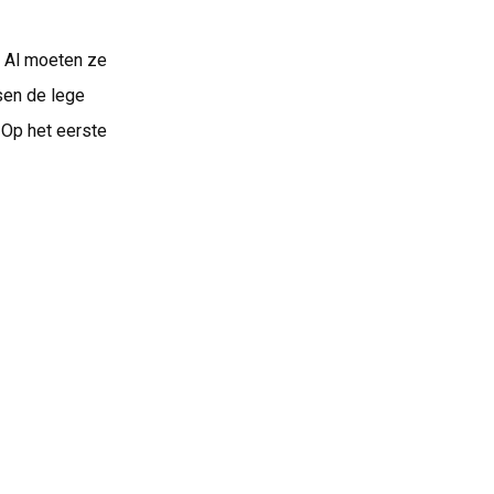
. Al moeten ze
ssen de lege
 Op het eerste