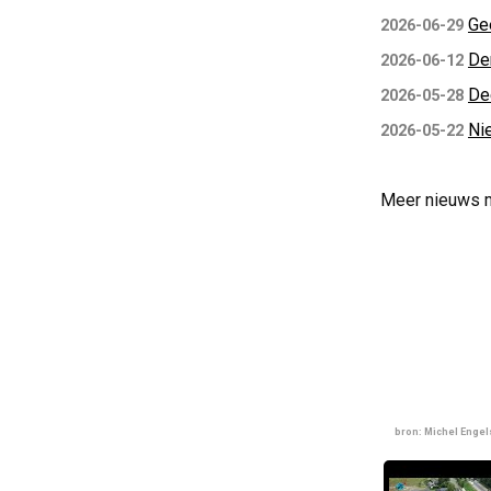
Ge
2026-06-29
De
2026-06-12
De
2026-05-28
Ni
2026-05-22
Meer nieuws 
bron: Michel Enge