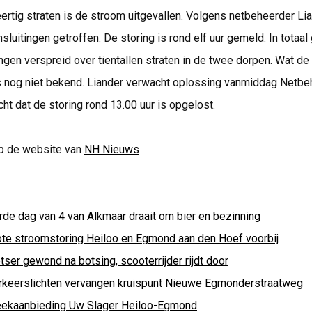
ertig straten is de stroom uitgevallen. Volgens netbeheerder Lia
nsluitingen getroffen. De storing is rond elf uur gemeld. In totaal
ngen verspreid over tientallen straten in de twee dorpen. Wat de 
is nog niet bekend. Liander verwacht oplossing vanmiddag Netbe
ht dat de storing rond 13.00 uur is opgelost.
p de website van
NH Nieuws
rde dag van 4 van Alkmaar draait om bier en bezinning
ote stroomstoring Heiloo en Egmond aan den Hoef voorbij
tser gewond na botsing, scooterrijder rijdt door
rkeerslichten vervangen kruispunt Nieuwe Egmonderstraatweg
ekaanbieding Uw Slager Heiloo-Egmond