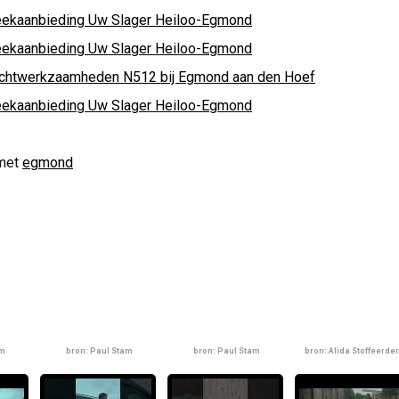
ekaanbieding Uw Slager Heiloo-Egmond
ekaanbieding Uw Slager Heiloo-Egmond
chtwerkzaamheden N512 bij Egmond aan den Hoef
ekaanbieding Uw Slager Heiloo-Egmond
met
egmond
am
bron: Paul Stam
bron: Paul Stam
bron: Alida Stoffeerder