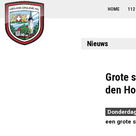
HOME
112
Nieuws
Grote 
den Ho
Donderdag
een grote s