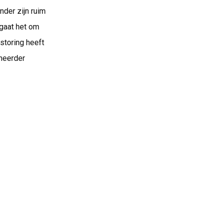
nder zijn ruim
 gaat het om
storing heeft
heerder