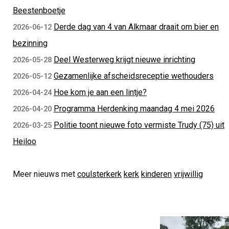
Beestenboetje
Derde dag van 4 van Alkmaar draait om bier en
2026-06-12
bezinning
Deel Westerweg krijgt nieuwe inrichting
2026-05-28
Gezamenlijke afscheidsreceptie wethouders
2026-05-12
Hoe kom je aan een lintje?
2026-04-24
Programma Herdenking maandag 4 mei 2026
2026-04-20
Politie toont nieuwe foto vermiste Trudy (75) uit
2026-03-25
Heiloo
Meer nieuws met
coulsterkerk
kerk
kinderen
vrijwillig