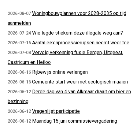
Woningbouwplannen voor 2028-2035 op tijd
2026-08-07
aanmelden
Wie legde stiekem deze illegale weg aan?
2026-07-24
Aantal eikenprocessierupsen neemt weer toe
2026-07-16
Vervolg verkenning fusie Bergen, Uitgeest,
2026-07-08
Castricum en Heiloo
Rijbewijs online verlengen
2026-06-16
Gemeente start weer met ecologisch maaien
2026-06-16
Derde dag van 4 van Alkmaar draait om bier en
2026-06-12
bezinning
Vragenlijst participatie
2026-06-12
Maandag 15 juni commissievergadering
2026-06-12