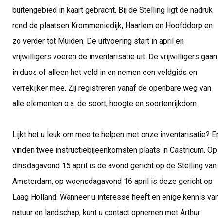
buitengebied in kaart gebracht. Bij de Stelling ligt de nadruk
rond de plaatsen Krommeniedijk, Haarlem en Hoofddorp en
zo verder tot Muiden. De uitvoering start in april en
vrijwilligers voeren de inventarisatie uit. De vrijwilligers gaan
in duos of alleen het veld in en nemen een veldgids en
verrekijker mee. Zij registreren vanaf de openbare weg van
alle elementen o.a. de soort, hoogte en soortenrijkdom.
Lijkt het u leuk om mee te helpen met onze inventarisatie? E
vinden twee instructiebijeenkomsten plaats in Castricum. Op
dinsdagavond 15 april is de avond gericht op de Stelling van
Amsterdam, op woensdagavond 16 april is deze gericht op
Laag Holland. Wanneer u interesse heeft en enige kennis va
natuur en landschap, kunt u contact opnemen met Arthur