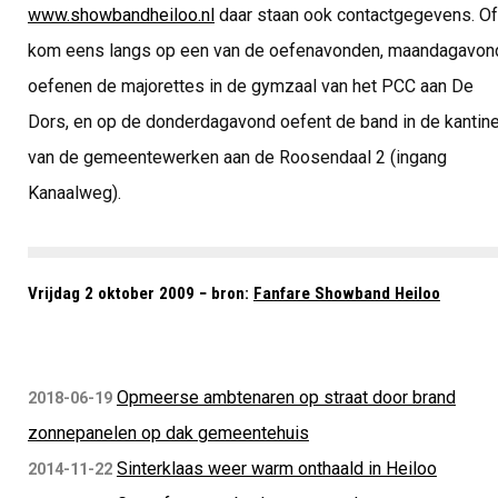
www.showbandheiloo.nl
daar staan ook contactgegevens. Of
kom eens langs op een van de oefenavonden, maandagavon
oefenen de majorettes in de gymzaal van het PCC aan De
Dors, en op de donderdagavond oefent de band in de kantin
van de gemeentewerken aan de Roosendaal 2 (ingang
Kanaalweg).
Vrijdag 2 oktober 2009 − bron:
Fanfare Showband Heiloo
Opmeerse ambtenaren op straat door brand
2018-06-19
zonnepanelen op dak gemeentehuis
Sinterklaas weer warm onthaald in Heiloo
2014-11-22