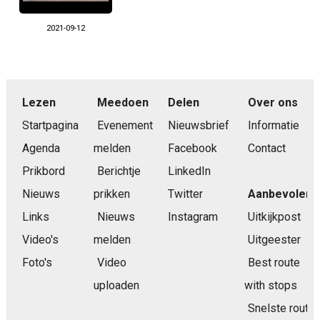
2021-09-12
Lezen
Meedoen
Delen
Over ons
Startpagina
Evenement
Nieuwsbrief
Informatie
Agenda
melden
Facebook
Contact
Prikbord
Berichtje
LinkedIn
Nieuws
prikken
Twitter
Aanbevolen
Links
Nieuws
Instagram
Uitkijkpost
Video's
melden
Uitgeester
Foto's
Video
Best route
uploaden
with stops
Snelste route