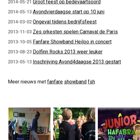
Groot feest op bedevaartsoord
2014-05-21
Avondvierdaagse start op 10 juni
2014-05-13
Ongeval tijdens bedrijfsfeest
2014-03-02
Zes orkesten spelen Carnaval de Paris
2013-11-03
Fanfare Showband Heiloo in concert
2013-10-05
Dolfinn Rocks 2013 weer leuker
2013-08-23
Inschrijving Avond4daagse 2013 gestart
2013-05-13
Meer nieuws met
fanfare
showband
fsh