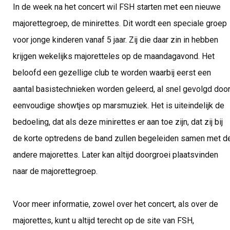
In de week na het concert wil FSH starten met een nieuwe
majorettegroep, de minirettes. Dit wordt een speciale groep
voor jonge kinderen vanaf 5 jaar. Zij die daar zin in hebben
krijgen wekelijks majoretteles op de maandagavond. Het
beloofd een gezellige club te worden waarbij eerst een
aantal basistechnieken worden geleerd, al snel gevolgd doo
eenvoudige showtjes op marsmuziek. Het is uiteindelijk de
bedoeling, dat als deze minirettes er aan toe zijn, dat zij bij
de korte optredens de band zullen begeleiden samen met d
andere majorettes. Later kan altijd doorgroei plaatsvinden
naar de majorettegroep.
Voor meer informatie, zowel over het concert, als over de
majorettes, kunt u altijd terecht op de site van FSH,