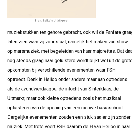
Bron: Spike's Uitkijkpost
muziekstukken ten gehore gebracht, ook wil de Fanfare graa
laten zien waar zij voor staat, namelijk het maken van show
op marsmuziek, met begeleiden van haar majorettes. Dat daa
nog steeds graag naar geluisterd wordt blijkt wel uit de grot
opkomsten bij verschillende evenementen waar FSH
optreedt. Denk in Heiloo onder andere maar aan optredens
als de avondvierdaagse, de intocht van Sinterklaas, de
Uitmarkt, maar ook kleine optredens zoals het muzikaal
opluisteren van de opening van een nieuwe basisschool.
Dergelijke evenementen zouden een stuk saaier zijn zonder
muziek. Met trots voert FSH daarom de H van Heiloo in haar