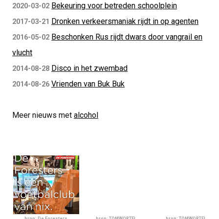
Bekeuring voor betreden schoolplein
2020-03-02
Dronken verkeersmaniak rijdt in op agenten
2017-03-21
Beschonken Rus rijdt dwars door vangrail en
2016-05-02
vlucht
Disco in het zwembad
2014-08-28
Vrienden van Buk Buk
2014-08-26
Meer nieuws met
alcohol
bron: De Foresters
bron: TOMWORTEL
bron: TOMWORTEL