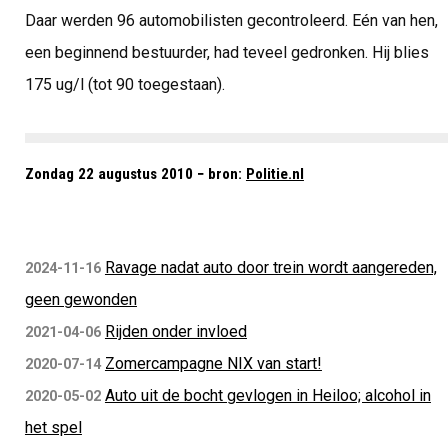
Daar werden 96 automobilisten gecontroleerd. Eén van hen,
een beginnend bestuurder, had teveel gedronken. Hij blies
175 ug/l (tot 90 toegestaan).
Zondag 22 augustus 2010 − bron:
Politie.nl
Ravage nadat auto door trein wordt aangereden,
2024-11-16
geen gewonden
Rijden onder invloed
2021-04-06
Zomercampagne NIX van start!
2020-07-14
Auto uit de bocht gevlogen in Heiloo; alcohol in
2020-05-02
het spel