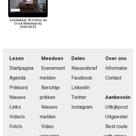
Geestakker 35 Heiloo de
Groot Makelaardij
2026-04-02
Lezen
Meedoen
Delen
Over ons
Startpagina
Evenement
Nieuwsbrief
Informatie
Agenda
melden
Facebook
Contact
Prikbord
Berichtje
LinkedIn
Nieuws
prikken
Twitter
Aanbevolen
Links
Nieuws
Instagram
Uitkijkpost
Video's
melden
Uitgeester
Foto's
Video
Best route