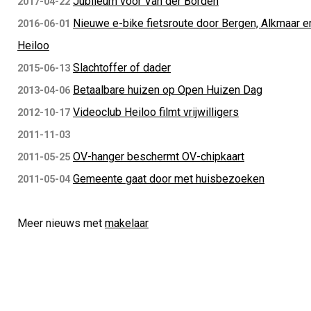
Jubileum voor Van der Borden
2017-04-22
Nieuwe e-bike fietsroute door Bergen, Alkmaar e
2016-06-01
Heiloo
Slachtoffer of dader
2015-06-13
Betaalbare huizen op Open Huizen Dag
2013-04-06
Videoclub Heiloo filmt vrijwilligers
2012-10-17
2011-11-03
OV-hanger beschermt OV-chipkaart
2011-05-25
Gemeente gaat door met huisbezoeken
2011-05-04
Meer nieuws met
makelaar