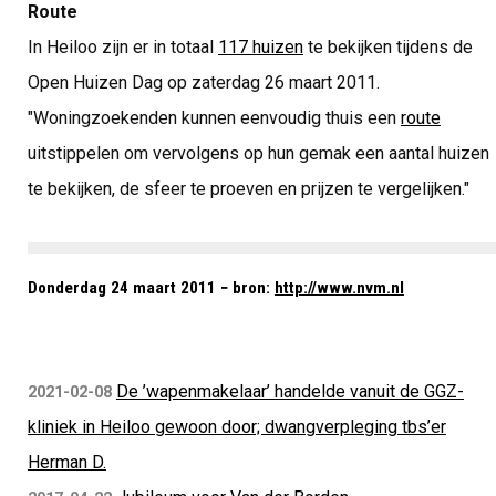
Route
In Heiloo zijn er in totaal
117 huizen
te bekijken tijdens de
Open Huizen Dag op zaterdag 26 maart 2011.
"Woningzoekenden kunnen eenvoudig thuis een
route
uitstippelen om vervolgens op hun gemak een aantal huizen
te bekijken, de sfeer te proeven en prijzen te vergelijken."
Donderdag 24 maart 2011 − bron:
http://www.nvm.nl
De ’wapenmakelaar’ handelde vanuit de GGZ-
2021-02-08
kliniek in Heiloo gewoon door; dwangverpleging tbs’er
Herman D.