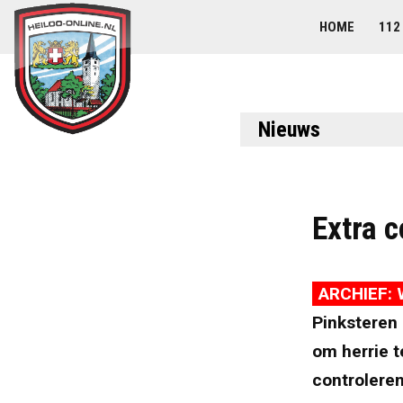
HOME
112
Nieuws
Extra 
ARCHIEF: 
Pinksteren 
om herrie t
controlere