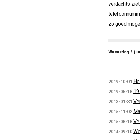
verdachts ziet
telefoonnumme
zo goed mogel
Woensdag 8 jun
He
2019-10-01
19
2019-06-18
Ver
2018-01-31
Ma
2015-11-02
Ve
2015-08-18
Wo
2014-09-10