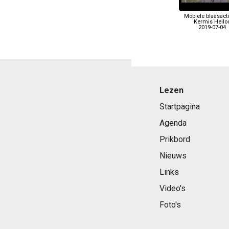
Mobiele blaasact
Kermis Heilo
2019-07-04
Lezen
Startpagina
Agenda
Prikbord
Nieuws
Links
Video's
Foto's