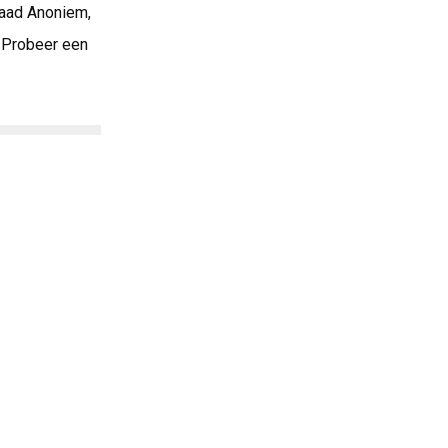
daad Anoniem,
. Probeer een