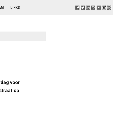
AM
LINKS
dag voor
straat op