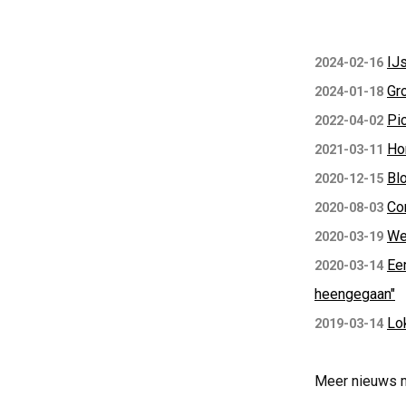
IJs
2024-02-16
Gr
2024-01-18
Pic
2022-04-02
Ho
2021-03-11
Blo
2020-12-15
Co
2020-08-03
We
2020-03-19
Ee
2020-03-14
heengegaan"
Lo
2019-03-14
Meer nieuws 