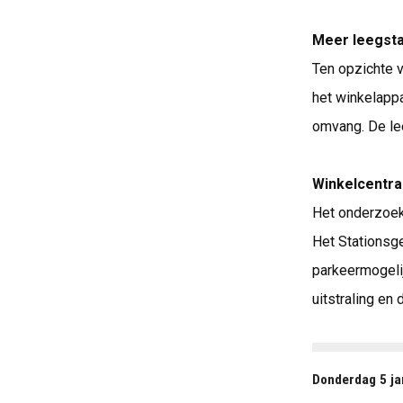
Meer leegst
Ten opzichte v
het winkelappa
omvang. De le
Winkelcentra
Het onderzoek
Het Stationsg
parkeermogelij
uitstraling en
Donderdag 5 ja