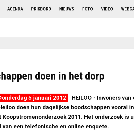
AGENDA
PRIKBORD
NIEUWS
FOTO
VIDEO
WEBC
happen doen in het dorp
Donderdag 5 januari 2012
HEILOO - Inwoners van 
eiloo doen hun dagelijkse boodschappen vooral in
het Koopstromenonderzoek 2011. Het onderzoek is u
 van een telefonische en online enquete.