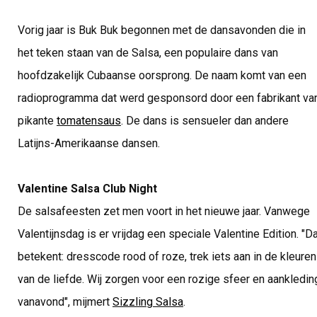
Vorig jaar is Buk Buk begonnen met de dansavonden die in
het teken staan van de Salsa, een populaire dans van
hoofdzakelijk Cubaanse oorsprong. De naam komt van een
radioprogramma dat werd gesponsord door een fabrikant va
pikante
tomatensaus
. De dans is sensueler dan andere
Latijns-Amerikaanse dansen.
Valentine Salsa Club Night
De salsafeesten zet men voort in het nieuwe jaar. Vanwege
Valentijnsdag is er vrijdag een speciale Valentine Edition. "D
betekent: dresscode rood of roze, trek iets aan in de kleuren
van de liefde. Wij zorgen voor een rozige sfeer en aankledin
vanavond", mijmert
Sizzling Salsa
.