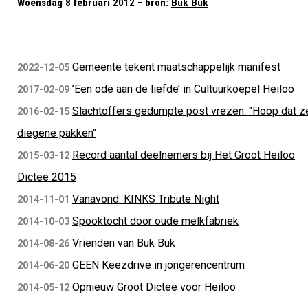
Woensdag 8 februari 2012 − bron:
Buk Buk
Gemeente tekent maatschappelijk manifest
2022-12-05
’Een ode aan de liefde’ in Cultuurkoepel Heiloo
2017-02-09
Slachtoffers gedumpte post vrezen: "Hoop dat z
2016-02-15
diegene pakken"
Record aantal deelnemers bij Het Groot Heiloo
2015-03-12
Dictee 2015
Vanavond: KINKS Tribute Night
2014-11-01
Spooktocht door oude melkfabriek
2014-10-03
Vrienden van Buk Buk
2014-08-26
GEEN Keezdrive in jongerencentrum
2014-06-20
Opnieuw Groot Dictee voor Heiloo
2014-05-12