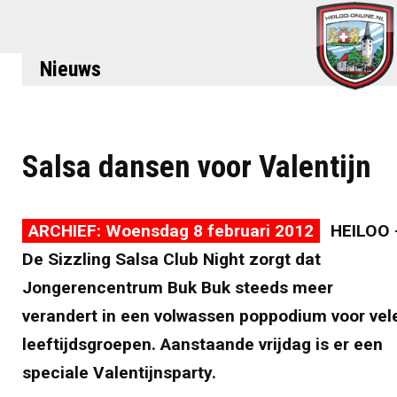
Nieuws
Salsa dansen voor Valentijn
ARCHIEF: Woensdag 8 februari 2012
HEILOO 
De Sizzling Salsa Club Night zorgt dat
Jongerencentrum Buk Buk steeds meer
verandert in een volwassen poppodium voor vel
leeftijdsgroepen. Aanstaande vrijdag is er een
speciale Valentijnsparty.