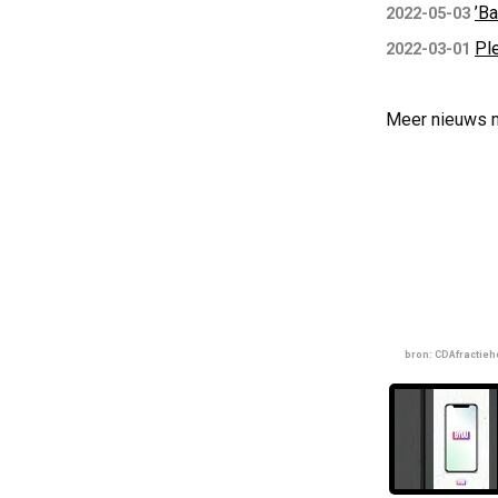
’Ba
2022-05-03
Pl
2022-03-01
Meer nieuws 
bron: CDAfractieh