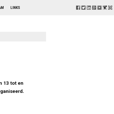
AM
LINKS
 13 tot en
ganiseerd.