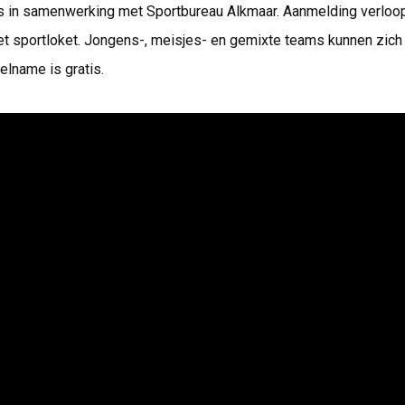
n samenwerking met Sportbureau Alkmaar. Aanmelding verloop
et sportloket. Jongens-, meisjes- en gemixte teams kunnen zic
eelname is gratis.