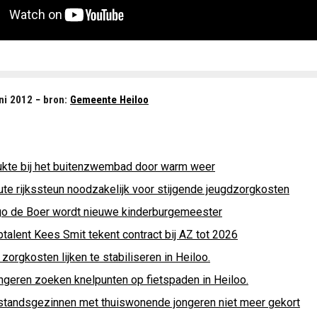
ni 2012 − bron:
Gemeente Heiloo
ukte bij het buitenzwembad door warm weer
ute rijkssteun noodzakelijk voor stijgende jeugdzorgkosten
go de Boer wordt nieuwe kinderburgemeester
talent Kees Smit tekent contract bij AZ tot 2026
zorgkosten lijken te stabiliseren in Heiloo.
ngeren zoeken knelpunten op fietspaden in Heiloo.
jstandsgezinnen met thuiswonende jongeren niet meer gekort