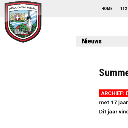
HOME
112
Nieuws
Summer
ARCHIEF: 
met 17 jaa
Dit jaar vin