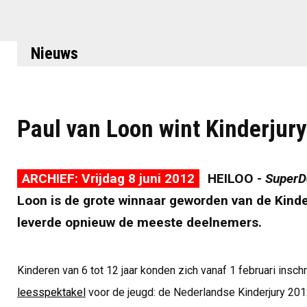
Nieuws
Paul van Loon wint Kinderjury
ARCHIEF: Vrijdag 8 juni 2012
HEILOO -
SuperD
Loon is de grote winnaar geworden van de Kind
leverde opnieuw de meeste deelnemers.
Kinderen van 6 tot 12 jaar konden zich vanaf 1 februari inschri
leesspektakel
voor de jeugd: de Nederlandse Kinderjury 20