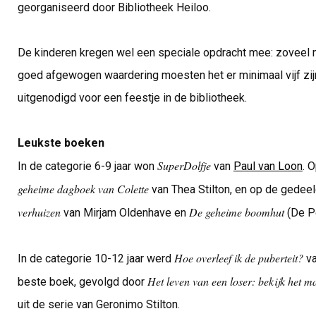
georganiseerd door Bibliotheek Heiloo.
De kinderen kregen wel een speciale opdracht mee: zoveel 
goed afgewogen waardering moesten het er minimaal vijf zijn
uitgenodigd voor een feestje in de bibliotheek.
Leukste boeken
SuperDolfje
In de categorie 6-9 jaar won
van
Paul van Loon
. 
geheime dagboek van Colette
van Thea Stilton, en op de gedee
verhuizen
De geheime boomhut
van Mirjam Oldenhave en
(De Po
Hoe overleef ik de puberteit?
In de categorie 10-12 jaar werd
va
Het leven van een loser: bekijk het m
beste boek, gevolgd door
uit de serie van Geronimo Stilton.