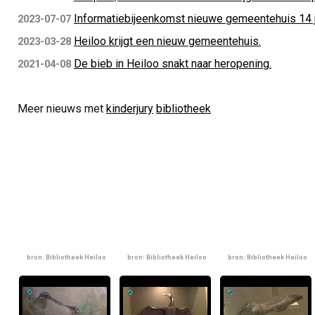
Informatiebijeenkomst nieuwe gemeentehuis 14 j
2023-07-07
Heiloo krijgt een nieuw gemeentehuis.
2023-03-28
De bieb in Heiloo snakt naar heropening.
2021-04-08
Meer nieuws met
kinderjury
bibliotheek
bron: Bibliotheek Heiloo
bron: Bibliotheek Heiloo
bron: Bibliotheek Heiloo