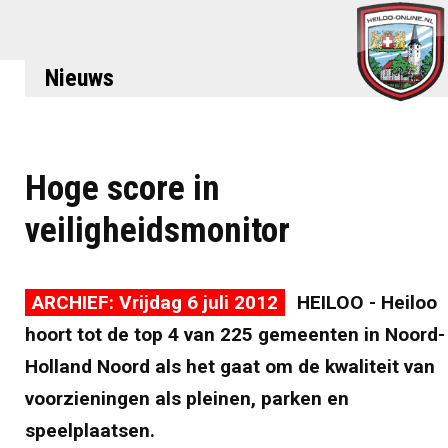
Nieuws
Hoge score in
veiligheidsmonitor
ARCHIEF: Vrijdag 6 juli 2012
HEILOO - Heiloo
hoort tot de top 4 van 225 gemeenten in Noord-
Holland Noord als het gaat om de kwaliteit van
voorzieningen als pleinen, parken en
speelplaatsen.