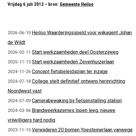
Vrijdag 6 juli 2012 − bron:
Gemeente Heiloo
Heiloo Waarderingsspeld voor wijkagent Johan
2026-06-10
de Wildt
Start werkzaamheden deel Oosterzijweg
2026-02-11
Start werkzaamheden Zevenhuizerlaan
2025-11-13
Concept fietsbeleidsplan ter inzage
2024-11-26
College stelt definitief ontwerp herinrichting
2024-07-18
Noordwest vast
Camerabewaking bij fietsenstalling station
2024-07-09
Brandweerkazernes lopen leeg, nieuwe
2024-03-06
vrijwilligers hard nodig
Verwijderen 20 bomen Ypesteinerlaan vanwege
2023-11-15