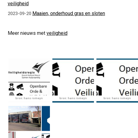
veiligheid
Maaien, onderhoud gras en sloten
2023-09-20
Meer nieuws met
veiligheid
bron: hans romeyn
bron: hans romeyn
bron: hans romeyn