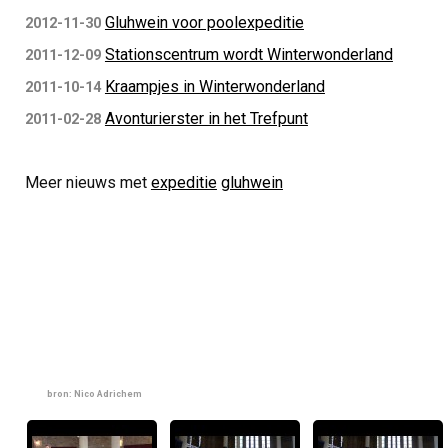
Gluhwein voor poolexpeditie
2012-11-30
Stationscentrum wordt Winterwonderland
2011-12-09
Kraampjes in Winterwonderland
2011-10-14
Avonturierster in het Trefpunt
2011-02-28
Meer nieuws met
expeditie
gluhwein
bron: Nico Adrichem