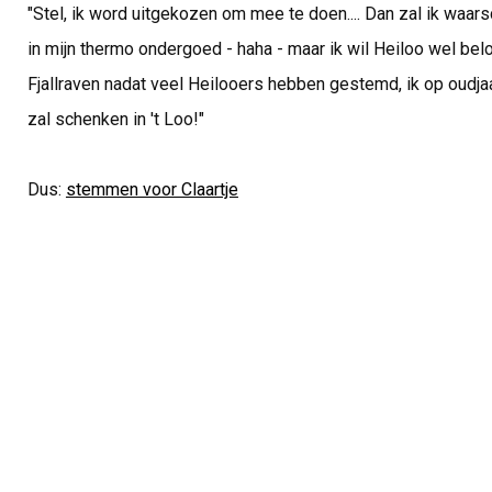
"Stel, ik word uitgekozen om mee te doen.... Dan zal ik waars
in mijn thermo ondergoed - haha - maar ik wil Heiloo wel bel
Fjallraven nadat veel Heilooers hebben gestemd, ik op oudja
zal schenken in 't Loo!"
Dus:
stemmen voor Claartje