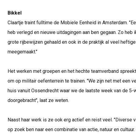
Bikkel
Claartje traint fulltime de Mobiele Eenheid in Amsterdam. "E
heb verlegd en nieuwe uitdagingen aan ben gegaan. Zo heb ik
grote rijbewijzen gehaald en ook in de praktijk al veel heftig
meegemaakt."
Het werken met groepen en het hechte teamverband spreekt h
om op militair oefenterrein te trainen. "We zijn net met een
huis vanuit Ossendrecht waar we de laatste week van de 5
doorgebracht", laat ze weten.
Naast haar werk is ze ook erg actief en reist veel. "Diverse v
op zoek ben naar een combinatie van actie, natuur en cultuur.