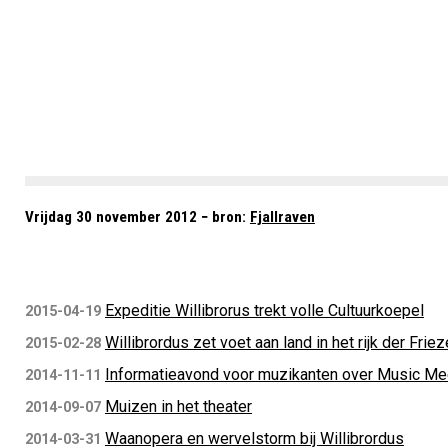
Vrijdag 30 november 2012 − bron:
Fjallraven
Expeditie Willibrorus trekt volle Cultuurkoepel
2015-04-19
Willibrordus zet voet aan land in het rijk der Frie
2015-02-28
Informatieavond voor muzikanten over Music Mee
2014-11-11
Muizen in het theater
2014-09-07
Waanopera en wervelstorm bij Willibrordus
2014-03-31