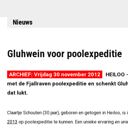
Nieuws
Gluhwein voor poolexpeditie
ARCHIEF: Vrijdag 30 november 2012
HEILOO -
met de Fjallraven poolexpeditie en schenkt Gluh
dat lukt.
Claartje Schouten (30 jaar), geboren en getogen in Heiloo, i
2013
op poolexpeditie te kunnen. Een unieke ervaring en un