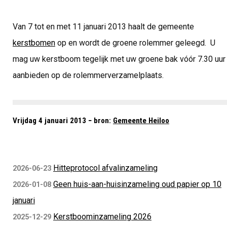
Van 7 tot en met 11 januari 2013 haalt de gemeente
kerstbomen
op en wordt de groene rolemmer geleegd. U
mag uw kerstboom tegelijk met uw groene bak vóór 7.30 uur
aanbieden op de rolemmerverzamelplaats.
Vrijdag 4 januari 2013 − bron:
Gemeente Heiloo
Hitteprotocol afvalinzameling
2026-06-23
Geen huis-aan-huisinzameling oud papier op 10
2026-01-08
januari
Kerstboominzameling 2026
2025-12-29