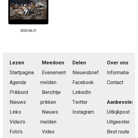
2025-06-21
Lezen
Meedoen
Delen
Over ons
Startpagina
Evenement
Nieuwsbrief
Informatie
Agenda
melden
Facebook
Contact
Prikbord
Berichtje
LinkedIn
Nieuws
prikken
Twitter
Aanbevolen
Links
Nieuws
Instagram
Uitkijkpost
Video's
melden
Uitgeester
Foto's
Video
Best route