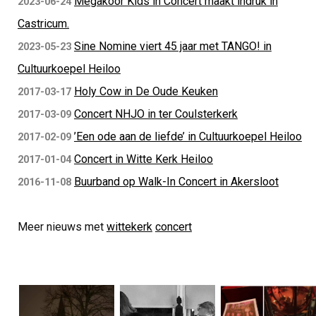
Megakoor Kids in Concert maakt indruk in
2023-06-24
Castricum.
Sine Nomine viert 45 jaar met TANGO! in
2023-05-23
Cultuurkoepel Heiloo
Holy Cow in De Oude Keuken
2017-03-17
Concert NHJO in ter Coulsterkerk
2017-03-09
’Een ode aan de liefde’ in Cultuurkoepel Heiloo
2017-02-09
Concert in Witte Kerk Heiloo
2017-01-04
Buurband op Walk-In Concert in Akersloot
2016-11-08
Meer nieuws met
wittekerk
concert