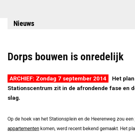
Nieuws
Dorps bouwen is onredelijk
ARCHIEF: Zondag 7 september 2014
Het plan
Stationscentrum zit in de afrondende fase en d
slag.
Op de hoek van het Stationsplein en de Heerenweg zou een
appartementen
komen, werd recent bekend gemaakt. Het plan 