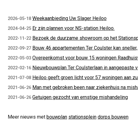
Weekaanbieding Uw Slager Heiloo
2026-05-18
Er zijn plannen voor NS-station Heiloo.
2024-04-25
Bezoek de duurzame showroom op het Stationsp
2022-11-22
Bouw 46 appartementen Ter Coulster kan sneller,
2022-09-27
Overeenkomst voor bouw 15 woningen Raadhui
2022-05-03
Nieuwbouwplan Ter Coulsterlaan in aangepaste 
2022-02-16
Heiloo geeft groen licht voor 57 woningen aan zu
2021-07-08
Man met gebroken been naar ziekenhuis na mish
2021-06-26
Getuigen gezocht van ernstige mishandeling
2021-06-26
Meer nieuws met
bouwplan
stationsplein
dorps bouwen