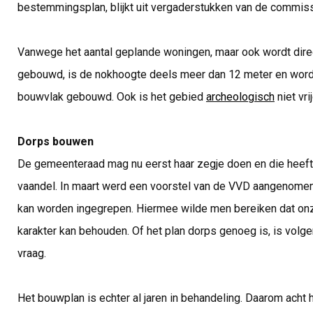
bestemmingsplan, blijkt uit vergaderstukken van de commis
Vanwege het aantal geplande woningen, maar ook wordt dire
gebouwd, is de nokhoogte deels meer dan 12 meter en wordt
bouwvlak gebouwd. Ook is het gebied
archeologisch
niet vr
Dorps bouwen
De gemeenteraad mag nu eerst haar zegje doen en die heef
vaandel. In maart werd een voorstel van de VVD aangenomen 
kan worden ingegrepen. Hiermee wilde men bereiken dat o
karakter kan behouden. Of het plan dorps genoeg is, is vo
vraag.
Het bouwplan is echter al jaren in behandeling. Daarom acht 