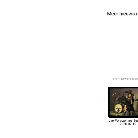
Meer nieuws 
bron: Edward Nee
the Porcupines S
2026-07-19