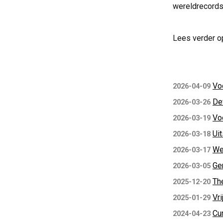
wereldrecords
Lees verder o
Vo
2026-04-09
De
2026-03-26
Voo
2026-03-19
Ui
2026-03-18
We
2026-03-17
Ge
2026-03-05
Th
2025-12-20
Vri
2025-01-29
Cur
2024-04-23