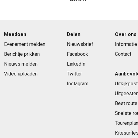
Meedoen
Delen
Over ons
Evenement melden
Nieuwsbrief
Informatie
Berichtje prikken
Facebook
Contact
Nieuws melden
LinkedIn
Video uploaden
Twitter
Aanbevol
Instagram
Uitkijkpost
Uitgeester
Best route
Snelste ro
Tourenplan
Kitesurfle