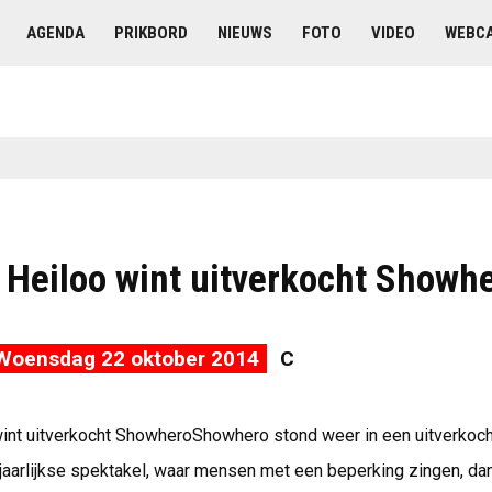
AGENDA
PRIKBORD
NIEUWS
FOTO
VIDEO
WEBC
t Heiloo wint uitverkocht Showh
Woensdag 22 oktober 2014
C
 wint uitverkocht ShowheroShowhero stond weer in een uitverkoch
 jaarlijkse spektakel, waar mensen met een beperking zingen, da