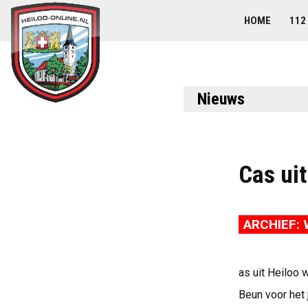
HOME
112
Nieuws
Cas ui
ARCHIEF: 
as uit Heiloo
Beun voor het