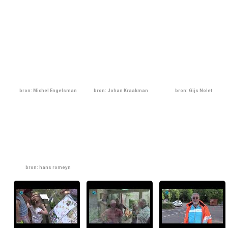
bron: Michel Engelsman
bron: Johan Kraakman
bron: Gijs Nolet
bron: hans romeyn