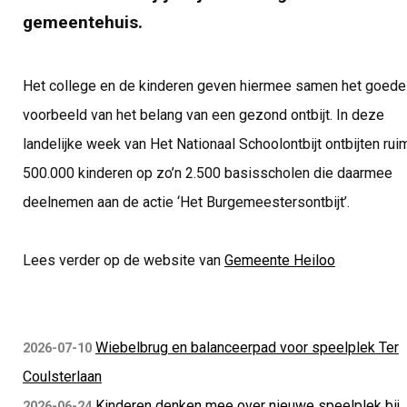
gemeentehuis.
Het college en de kinderen geven hiermee samen het goede
voorbeeld van het belang van een gezond ontbijt. In deze
landelijke week van Het Nationaal Schoolontbijt ontbijten rui
500.000 kinderen op zo’n 2.500 basisscholen die daarmee
deelnemen aan de actie ‘Het Burgemeestersontbijt’.
Lees verder op de website van
Gemeente Heiloo
Wiebelbrug en balanceerpad voor speelplek Ter
2026-07-10
Coulsterlaan
Kinderen denken mee over nieuwe speelplek bij
2026-06-24