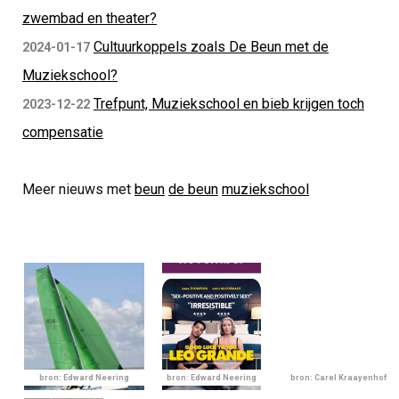
zwembad en theater?
Cultuurkoppels zoals De Beun met de
2024-01-17
Muziekschool?
Trefpunt, Muziekschool en bieb krijgen toch
2023-12-22
compensatie
Meer nieuws met
beun
de beun
muziekschool
bron: Edward Neering
bron: Edward Neering
bron: Carel Kraayenhof