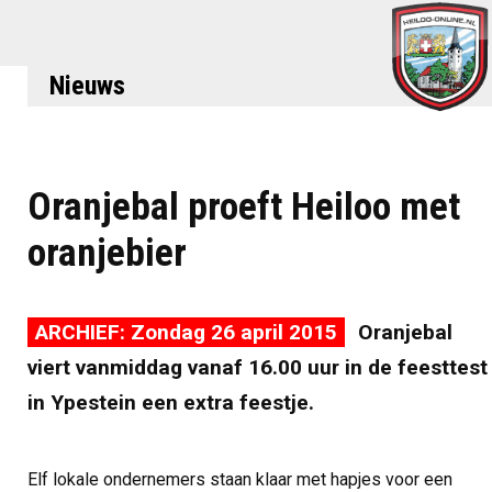
Nieuws
Oranjebal proeft Heiloo met
oranjebier
ARCHIEF: Zondag 26 april 2015
Oranjebal
viert vanmiddag vanaf 16.00 uur in de feesttest
in Ypestein een extra feestje.
Elf lokale ondernemers staan klaar met hapjes voor een