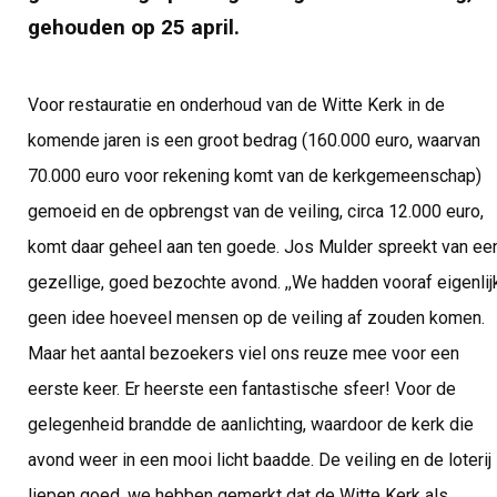
gehouden op 25 april.
Voor restauratie en onderhoud van de Witte Kerk in de
komende jaren is een groot bedrag (160.000 euro, waarvan
70.000 euro voor rekening komt van de kerkgemeenschap)
gemoeid en de opbrengst van de veiling, circa 12.000 euro,
komt daar geheel aan ten goede. Jos Mulder spreekt van ee
gezellige, goed bezochte avond. ,,We hadden vooraf eigenlij
geen idee hoeveel mensen op de veiling af zouden komen.
Maar het aantal bezoekers viel ons reuze mee voor een
eerste keer. Er heerste een fantastische sfeer! Voor de
gelegenheid brandde de aanlichting, waardoor de kerk die
avond weer in een mooi licht baadde. De veiling en de loterij
liepen goed, we hebben gemerkt dat de Witte Kerk als