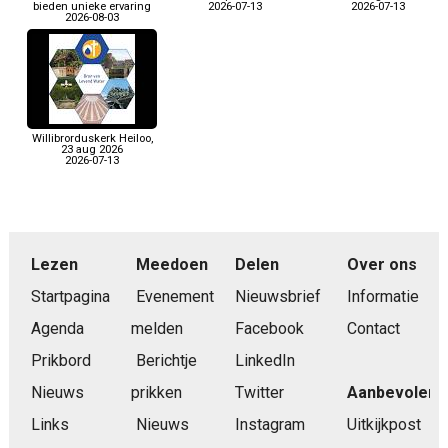
bieden unieke ervaring
2026-07-13
2026-07-13
2026-08-03
Willibrorduskerk Heiloo,
23 aug 2026
2026-07-13
Lezen
Meedoen
Delen
Over ons
Startpagina
Evenement
Nieuwsbrief
Informatie
Agenda
melden
Facebook
Contact
Prikbord
Berichtje
LinkedIn
Nieuws
prikken
Twitter
Aanbevolen
Links
Nieuws
Instagram
Uitkijkpost