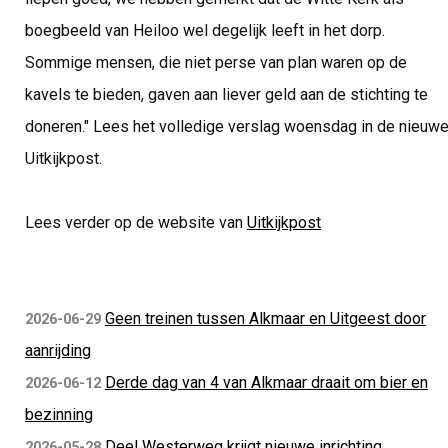
boegbeeld van Heiloo wel degelijk leeft in het dorp.
Sommige mensen, die niet perse van plan waren op de
kavels te bieden, gaven aan liever geld aan de stichting te
doneren." Lees het volledige verslag woensdag in de nieuw
Uitkijkpost.
Lees verder op de website van
Uitkijkpost
Geen treinen tussen Alkmaar en Uitgeest door
2026-06-29
aanrijding
Derde dag van 4 van Alkmaar draait om bier en
2026-06-12
bezinning
Deel Westerweg krijgt nieuwe inrichting
2026-05-28