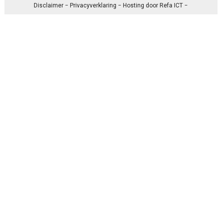
Disclaimer
−
Privacyverklaring
− Hosting door
Refa ICT
−