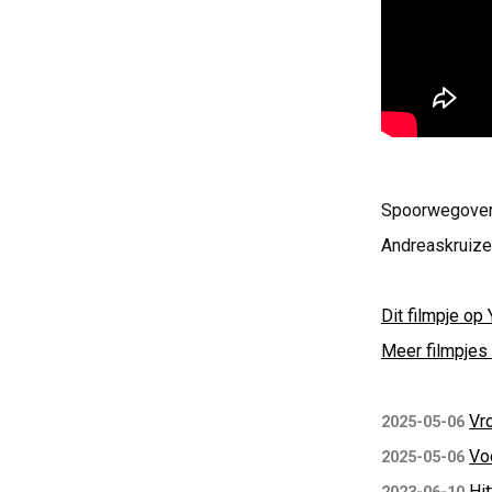
Spoorwegoverg
Andreaskruize
Dit filmpje op 
Meer filmpjes 
Vr
2025-05-06
Vo
2025-05-06
Hi