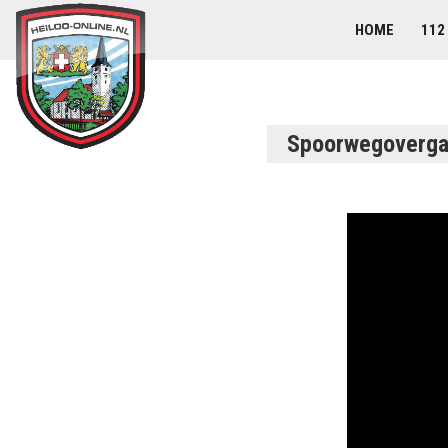
HOME
112
Spoorwegovergan