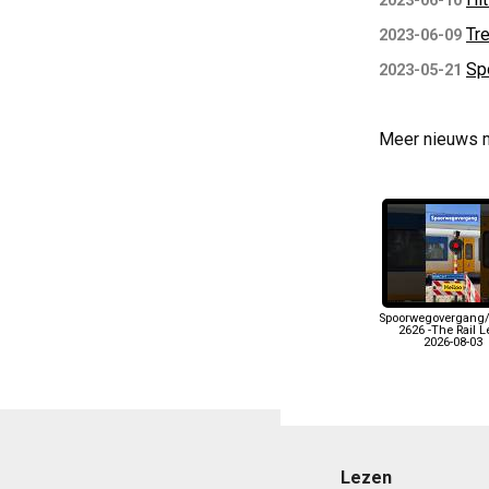
2023-06-10
Tr
2023-06-09
Sp
2023-05-21
Meer nieuws 
Spoorwegovergang/
2626 -The Rail 
2026-08-03
Lezen