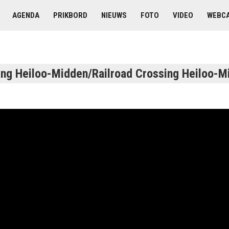
AGENDA
PRIKBORD
NIEUWS
FOTO
VIDEO
WEBC
g Heiloo-Midden/Railroad Crossing Heiloo-M