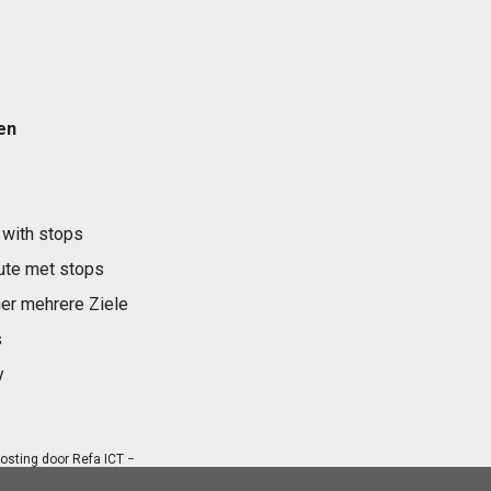
en
 with stops
ute met stops
er mehrere Ziele
s
y
osting door
Refa ICT
−