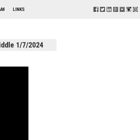
AM
LINKS
iddle 1/7/2024